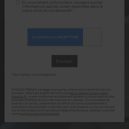
En soumettant ce formulaire, j'accepte que les
informations saisies soient exploitées dans le
cadre strict de ma demande*
*Ces champs sont obligatoires
CHANOZ FRANCK s'engage à ce que la collecte et le traitement de vos
données, effectués à partir de notre site
taxis-chanoz-bourg-saint-
maurice.fr
, soient conformes au règlement général sur la protection des
données (RGPD) et à la loi Informatique et Libertés. Pour connaître et
exercer vos droits, notamment de retrait de votre consentement à
l'utilisation des données collectées par ce formulaire, ou à vous inscrire
sur la liste d'opposition au démarchage téléphonique, veuillez consulter
notre
politique de confidentialité