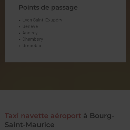
Points de passage
Lyon Saint-Exupéry
Genève
Annecy
Chambery
Grenoble
Taxi navette aéroport
à Bourg-
Saint-Maurice