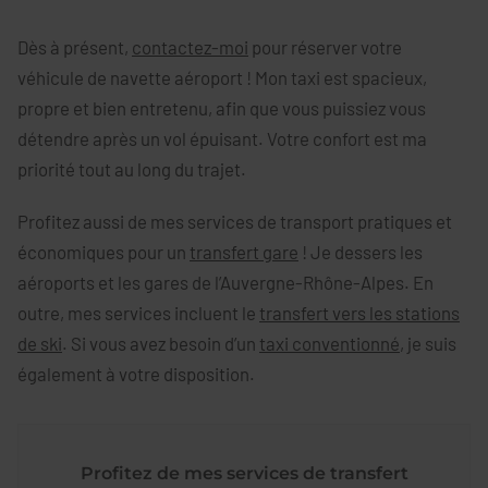
Dès à présent,
contactez-moi
pour réserver votre
véhicule de navette aéroport ! Mon taxi est spacieux,
propre et bien entretenu, afin que vous puissiez vous
détendre après un vol épuisant. Votre confort est ma
priorité tout au long du trajet.
Profitez aussi de mes services de transport pratiques et
économiques pour un
transfert gare
! Je dessers les
aéroports et les gares de l’Auvergne-Rhône-Alpes. En
outre, mes services incluent le
transfert vers les stations
de ski
. Si vous avez besoin d’un
taxi conventionné
, je suis
également à votre disposition.
Profitez de mes services de transfert