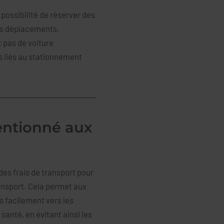
 possibilité de réserver des
 des déplacements.
t pas de voiture
as liés au stationnement
entionné aux
des frais de transport pour
ransport. Cela permet aux
 facilement vers les
santé, en évitant ainsi les