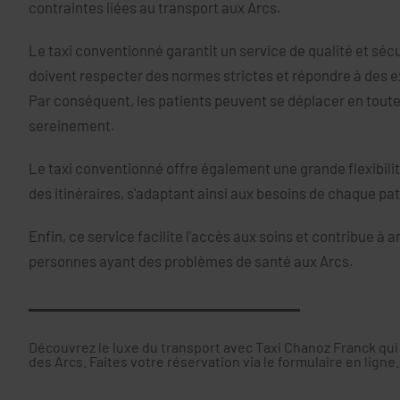
contraintes liées au transport aux Arcs.
Le taxi conventionné garantit un service de qualité et sécu
doivent respecter des normes strictes et répondre à des 
Par conséquent, les patients peuvent se déplacer en tout
sereinement.
Le taxi conventionné offre également une grande flexibilit
des itinéraires, s'adaptant ainsi aux besoins de chaque pat
Enfin, ce service facilite l'accès aux soins et contribue à a
personnes ayant des problèmes de santé aux Arcs.
Découvrez le luxe du transport avec Taxi Chanoz Franck qui 
des Arcs. Faites votre réservation via le formulaire en ligne.