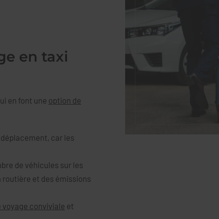
ge en taxi
ui en font une
option de
 déplacement, car les
re de véhicules sur les
n routière et des émissions
 voyage conviviale
et