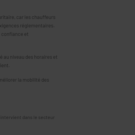
ritaire, car les chauffeurs
exigences réglementaires.
e confiance et
é au niveau des horaires et
ient.
méliorer la mobilité des
intervient dans le secteur