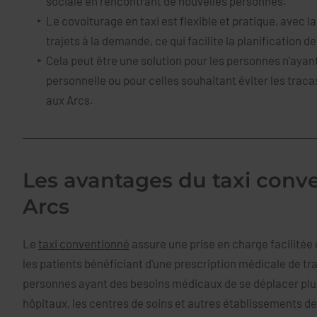
sociale en rencontrant de nouvelles personnes.
Le covoiturage en taxi est flexible et pratique, avec la
trajets à la demande, ce qui facilite la planification
Cela peut être une solution pour les personnes n'ayan
personnelle ou pour celles souhaitant éviter les trac
aux Arcs.
Les avantages du taxi conv
Arcs
Le
taxi conventionné
assure une prise en charge facilitée 
les patients bénéficiant d'une prescription médicale de t
personnes ayant des besoins médicaux de se déplacer plus
hôpitaux, les centres de soins et autres établissements de 